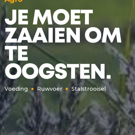
JE MOET
ZAAIEN OM
TE
OOGSTEN.
Voeding
Ruwvoer
Stalstrooisel