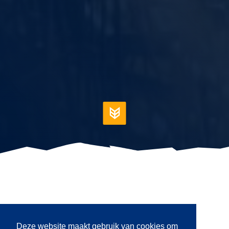
JE MOET ZAAIEN
Deze website maakt gebruik van cookies om